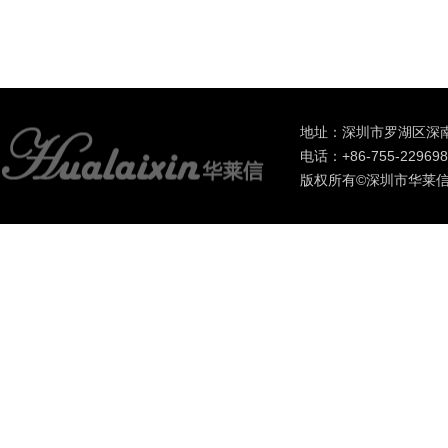
地址：深圳市罗湖区深南
电话：+86-755-2296985
版权所有©深圳市华莱信进出口