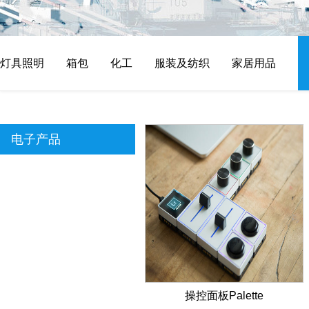
灯具照明
箱包
化工
服装及纺织
家居用品
电子产品
操控面板Palette