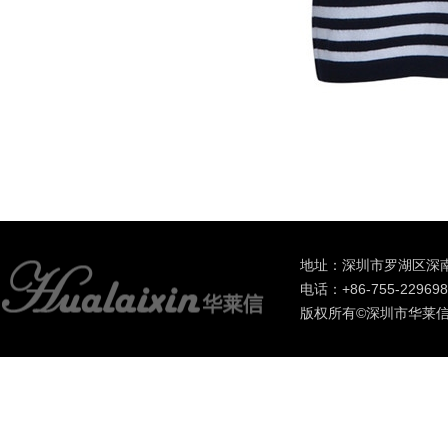
地址：深圳市罗湖区深南
电话：+86-755-2296985
版权所有©深圳市华莱信进出口